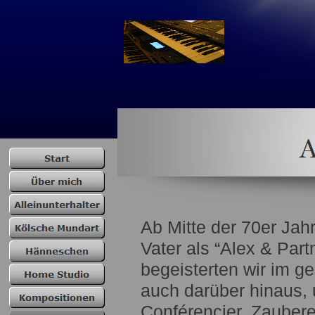
Ab Mitte der 70er Jah
Vater als “Alex & Par
begeisterten wir im 
auch darüber hinaus, 
Conférencier, Zaubere