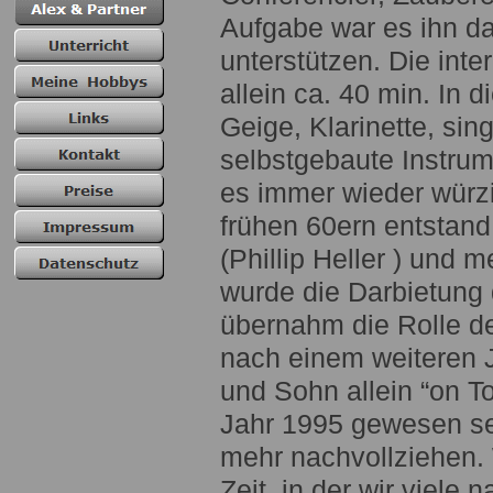
Aufgabe war es ihn dab
unterstützen. Die int
allein ca. 40 min. In d
Geige, Klarinette, si
selbstgebaute Instru
es immer wieder würz
frühen 60ern entstan
(Phillip Heller ) und 
wurde die Darbietung 
übernahm die Rolle de
nach einem weiteren 
und Sohn allein “on To
Jahr 1995 gewesen sei
mehr nachvollziehen. 
Zeit, in der wir viele