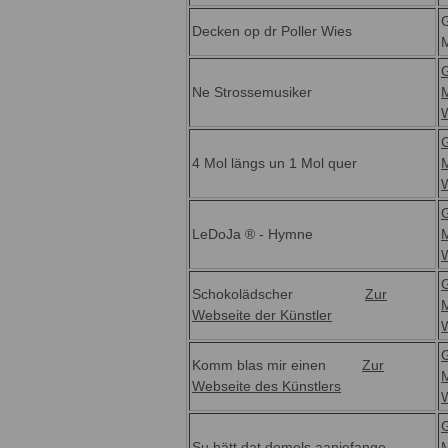
Decken op dr Poller Wies
Ne Strossemusiker
4 Mol längs un 1 Mol quer
LeDoJa ® - Hymne
Schokolädscher
Zur
Webseite der Künstler
Komm blas mir einen
Zur
Webseite des Künstlers
Su hätt dat domols aanjefange