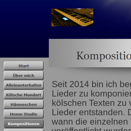
Seit 2014 bin ich b
Lieder zu komponier
kölschen Texten zu 
Lieder entstanden. D
wann die einzelnen
veröffentlicht wurd